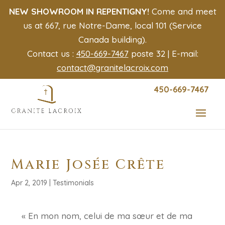
NEW SHOWROOM IN REPENTIGNY!
Come and meet
us at 667, rue Notre-Dame, local 101 (Service
Canada building).
Contact us :
450-669-7467
poste 32 | E-mail:
contact@granitelacroix.com
450-669-7467
Marie Josée Crête
Apr 2, 2019
|
Testimonials
« En mon nom, celui de ma sœur et de ma